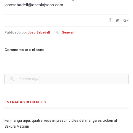
jososabadell@escolajsoso.com
Publicado por
Joso Sabadell
General
Comments are closed.
ENTRADAS RECIENTES
Fer manga aquí: quatre veus imprescindibles del manga es troben al
Sakura Matsuri