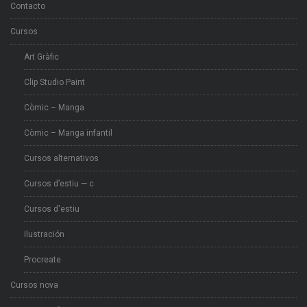
Contacto
Cursos
Art Gràfic
Clip Studio Paint
Còmic – Manga
Còmic – Manga infantil
Cursos alternativos
Cursos d’estiu — c
Cursos d'estiu
Ilustración
Procreate
Cursos nova