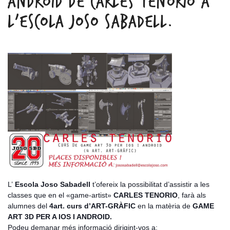
ANDROID DE CARLES TENORIO A
L’ESCOLA JOSO SABADELL.
L’
Escola Joso Sabadell
t’ofereix la possibilitat d’assistir a les
classes que en el «game-artist»
CARLES TENORIO
, farà als
alumnes del
4art. curs d’ART-GRÀFIC
en la matèria de
GAME
ART 3D PER A IOS I ANDROID.
Podeu demanar més informació dirigint-vos a: