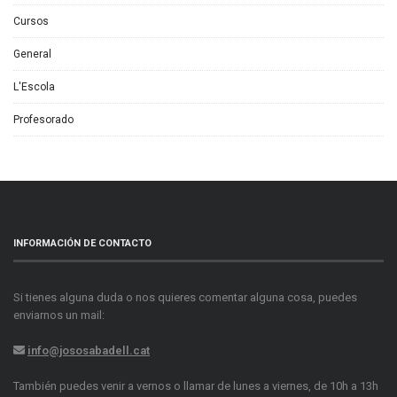
Cursos
General
L'Escola
Profesorado
INFORMACIÓN DE CONTACTO
Si tienes alguna duda o nos quieres comentar alguna cosa, puedes
enviarnos un mail:
info@jososabadell.cat
También puedes venir a vernos o llamar de lunes a viernes, de 10h a 13h