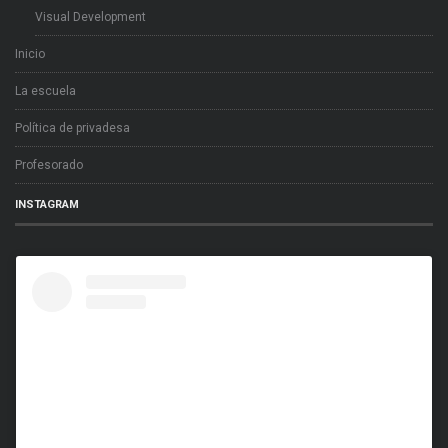
Visual Development
Inicio
La escuela
Política de privadesa
Profesorado
INSTAGRAM