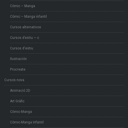
Còmic – Manga
Còmic – Manga infantil
Cursos alternativos
Cursos d’estiu — c
Cursos d'estiu
Ilustración
Procreate
Cursos nova
Animació 2D
Art Gràfic
Còmic-Manga
Còmic-Manga Infantil