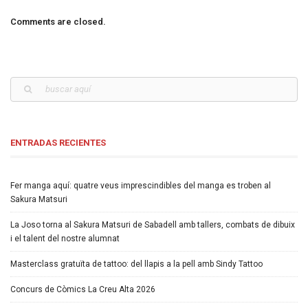
Comments are closed.
ENTRADAS RECIENTES
Fer manga aquí: quatre veus imprescindibles del manga es troben al
Sakura Matsuri
La Joso torna al Sakura Matsuri de Sabadell amb tallers, combats de dibuix
i el talent del nostre alumnat
Masterclass gratuïta de tattoo: del llapis a la pell amb Sindy Tattoo
Concurs de Còmics La Creu Alta 2026