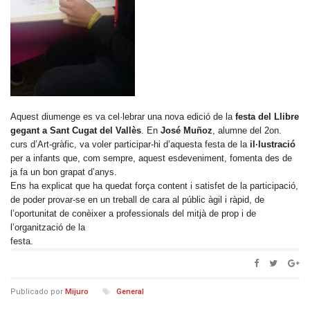
Aquest diumenge es va cel·lebrar una nova edició de la
festa del Llibre
gegant a Sant Cugat del Vallès
. En
José Muñoz
, alumne del 2on.
curs d’Art-gràfic, va voler participar-hi d’aquesta festa de la
il·lustració
per a infants que, com sempre, aquest esdeveniment, fomenta des de
ja fa un bon grapat d’anys.
Ens ha explicat que ha quedat força content i satisfet de la participació,
de poder provar-se en un treball de cara al públic àgil i ràpid, de
l’oportunitat de conèixer a professionals del mitjà de prop i de
l’organització de la
festa.
Publicado por
Mijuro
General