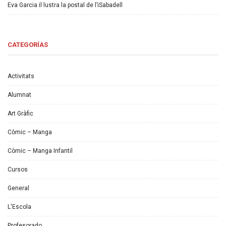
Eva Garcia il·lustra la postal de l’iSabadell
CATEGORÍAS
Activitats
Alumnat
Art Gràfic
Còmic – Manga
Còmic – Manga Infantil
Cursos
General
L'Escola
Profesorado