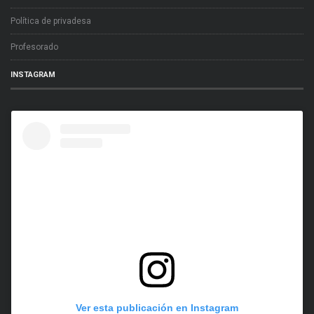
Política de privadesa
Profesorado
INSTAGRAM
Ver esta publicación en Instagram