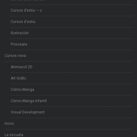
Cursos d’estiu — c
Cursos d'estiu
Ilustración
Procreate
Cursos nova
Animació 2D
Art Gràfic
Còmic-Manga
Còmic-Manga Infantil
Visual Development
Inicio
La escuela