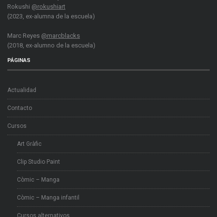
Rokushi
@rokushiart
(2023, ex-alumna de la escuela)
Marc Reyes
@marcblacks
(2018, ex-alumno de la escuela)
PÁGINAS
Actualidad
Contacto
Cursos
Art Gràfic
Clip Studio Paint
Còmic – Manga
Còmic – Manga infantil
Cursos alternativos