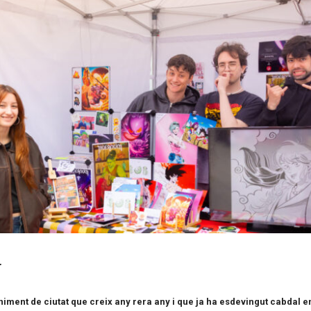
5
iment de ciutat que creix any rera any i que ja ha esdevingut cabdal en