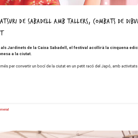
tsuri de Sabadell amb tallers, combats de dibui
at
i als Jardinets de la Caixa Sabadell, el festival acollirà la cinquena edi
nesa a la ciutat.
més per convertir un bocí de la ciutat en un petit racó del Japó, amb activitats
eneral