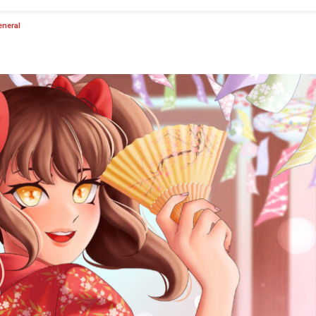
eneral