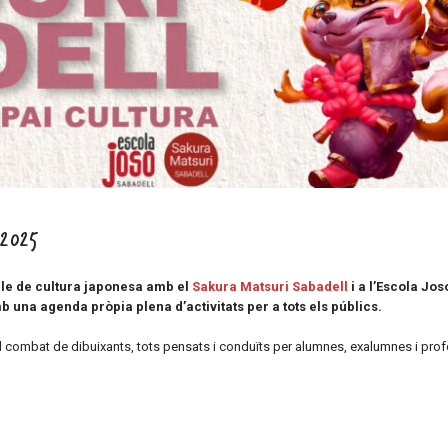
 2025
le de cultura japonesa amb el
Sakura Matsuri Sabadell
i a l’Escola Jos
mb una agenda pròpia plena d’activitats per a tots els públics.
onal combat de dibuixants, tots pensats i conduïts per alumnes, exalumnes i pro