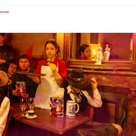
eneral