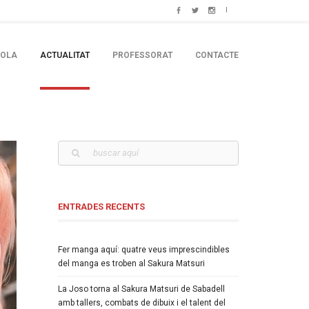
COLA
ACTUALITAT
PROFESSORAT
CONTACTE
ENTRADES RECENTS
Fer manga aquí: quatre veus imprescindibles
del manga es troben al Sakura Matsuri
La Joso torna al Sakura Matsuri de Sabadell
amb tallers, combats de dibuix i el talent del