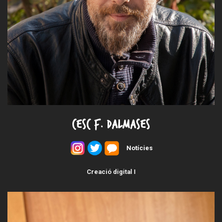
CESC F. DALMASES
Notícies
Creació digital I