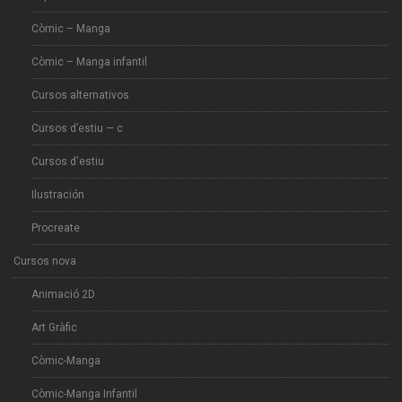
Còmic – Manga
Còmic – Manga infantil
Cursos alternativos
Cursos d’estiu — c
Cursos d'estiu
Ilustración
Procreate
Cursos nova
Animació 2D
Art Gràfic
Còmic-Manga
Còmic-Manga Infantil