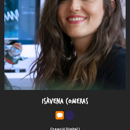
ISÀVENA COMERAS
Creació Digital I