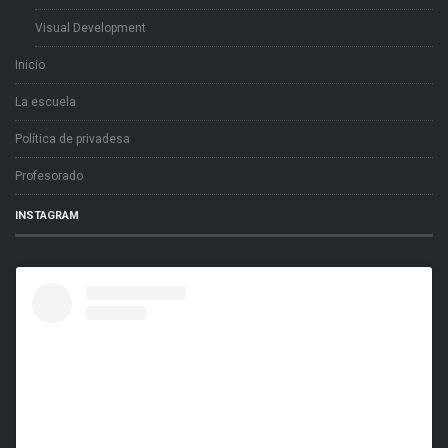
Visual Development
Inicio
La escuela
Política de privadesa
Profesorado
INSTAGRAM