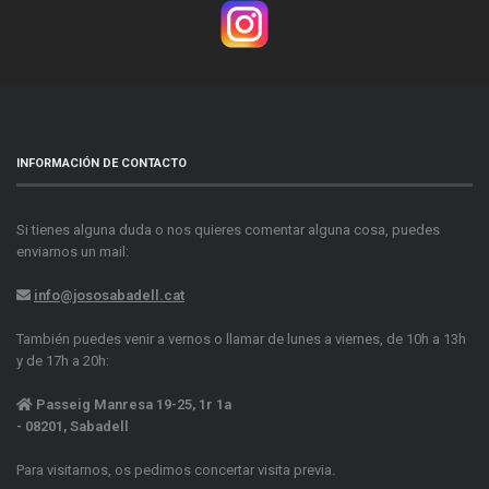
INFORMACIÓN DE CONTACTO
Si tienes alguna duda o nos quieres comentar alguna cosa, puedes
enviarnos un mail:
info@jososabadell.cat
También puedes venir a vernos o llamar de lunes a viernes, de 10h a 13h
y de 17h a 20h:
Passeig Manresa 19-25, 1r 1a
- 08201, Sabadell
Para visitarnos, os pedimos concertar visita previa.