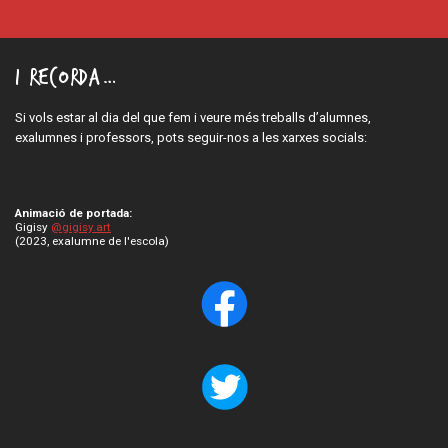
I recorda…
Si vols estar al dia del que fem i veure més treballs d’alumnes,
exalumnes i professors, pots seguir-nos a les xarxes socials:
Animació de portada:
Gigisy
@gigisy.art
(2023, exalumne de l'escola)