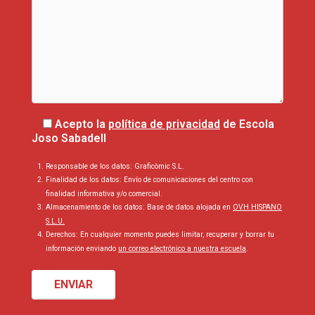
Acepto la
política de privacidad
de Escola
Joso Sabadell
Responsable de los datos: Graficòmic S.L.
Finalidad de los datos: Envío de comunicaciones del centro con
finalidad informativa y/o comercial.
Almacenamiento de los datos: Base de datos alojada en
OVH HISPANO
S.L.U.
Derechos: En cualquier momento puedes limitar, recuperar y borrar tu
información enviando
un correo electrónico a nuestra escuela
.