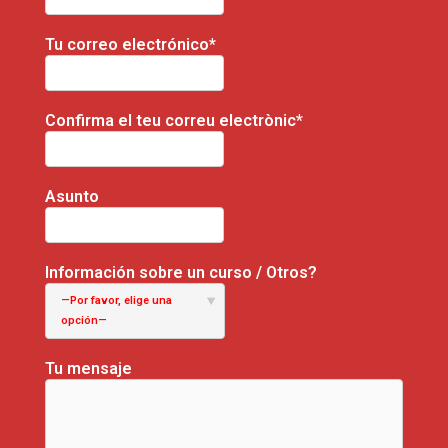
Tu correo electrónico*
Confirma el teu correu electrònic*
Asunto
Información sobre un curso / Otros?
—Por favor, elige una
opción—
Tu mensaje