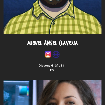
MIQUEL ÀNGEL CLAVERIA
Disseny Gràfic I i II
FOL