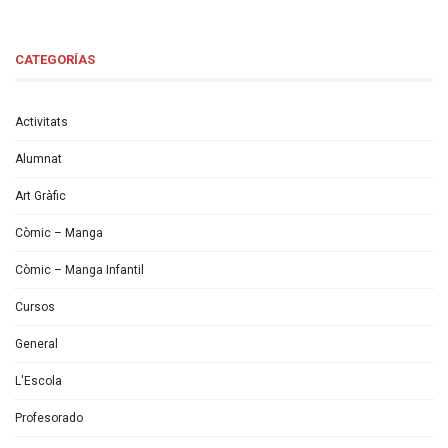
CATEGORÍAS
Activitats
Alumnat
Art Gràfic
Còmic – Manga
Còmic – Manga Infantil
Cursos
General
L'Escola
Profesorado