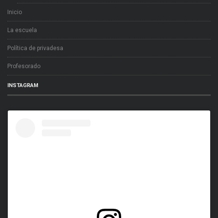
Inicio
La escuela
Política de privadesa
Profesorado
INSTAGRAM