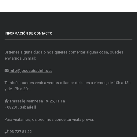
INFORMACIÓN DE CONTACTO
Si tienes alguna duda o nos quieres comentar alguna cosa, puedes
enviarnos un mail:
info@jososabadell.cat
También puedes venir a vernos o llamar de lunes a viernes, de 10h a 13h
y de 17h a 20h:
Passeig Manresa 19-25, 1r 1a
- 08201, Sabadell
Para visitarnos, os pedimos concertar visita previa.
93 727 81 22