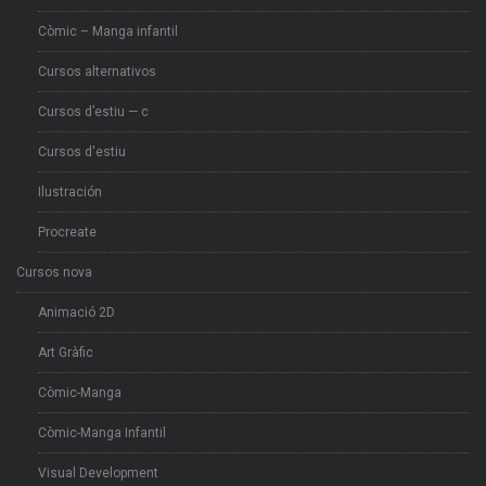
Còmic – Manga infantil
Cursos alternativos
Cursos d’estiu — c
Cursos d'estiu
Ilustración
Procreate
Cursos nova
Animació 2D
Art Gràfic
Còmic-Manga
Còmic-Manga Infantil
Visual Development