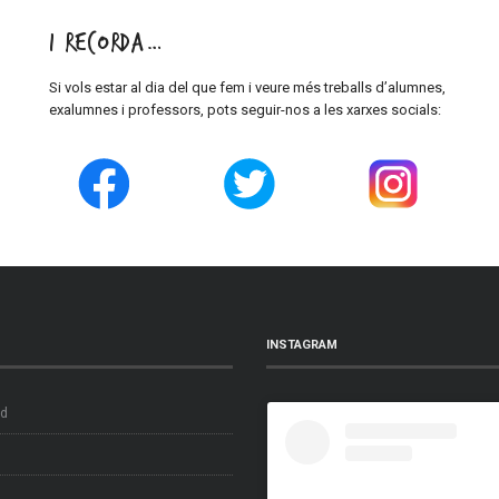
I recorda…
Si vols estar al dia del que fem i veure més treballs d’alumnes,
exalumnes i professors, pots seguir-nos a les xarxes socials:
INSTAGRAM
ad