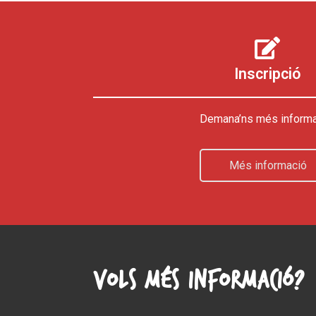
Inscripció
Demana’ns més informa
Més informació
Vols més informació?