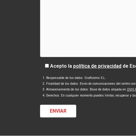
Acepto la
política de privacidad
de Es
Responsable de los datos: Graficòmic S.L.
Finalidad de los datos: Envío de comunicaciones del centro con 
Almacenamiento de los datos: Base de datos alojada en
OVH H
Derechos: En cualquier momento puedes limitar, recuperar y bo