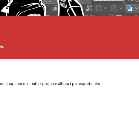
on.
ses pàgines del mateix projecte alhora i per exportar els