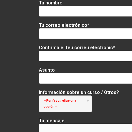
Tu nombre
Tu correo electrónico*
Confirma el teu correu electrònic*
Asunto
Información sobre un curso / Otros?
—Por favor, elige una
opción—
Tu mensaje