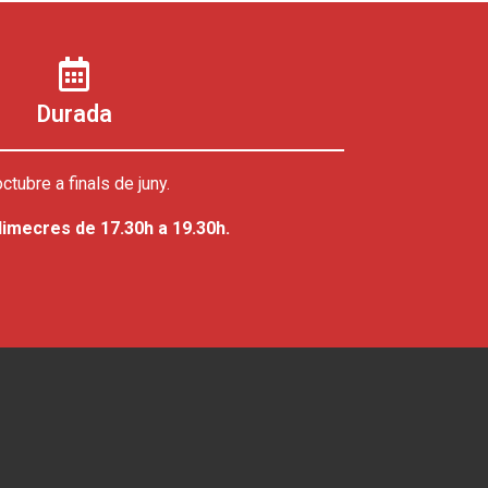
Durada
octubre a finals de juny.
dimecres de 17.30h a 19.30h.