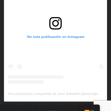
Ver esta publicación en Instagram
Una publicación compartida de Joso Sabadell (@escolajososabadell)