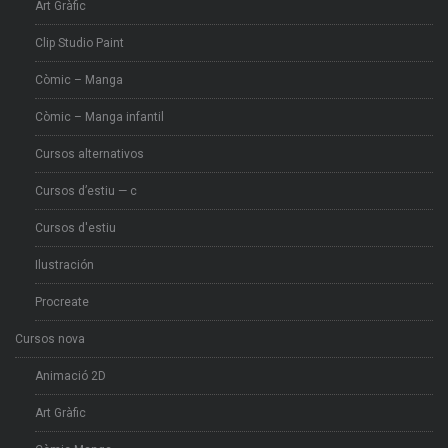
Art Gràfic
Clip Studio Paint
Còmic – Manga
Còmic – Manga infantil
Cursos alternativos
Cursos d’estiu — c
Cursos d'estiu
Ilustración
Procreate
Cursos nova
Animació 2D
Art Gràfic