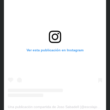
Ver esta publicación en Instagram
Una publicación compartida de Joso Sabadell (@escolajososabadell)