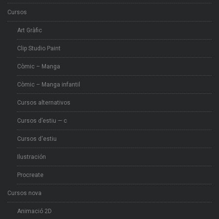
Cursos
Art Gràfic
Clip Studio Paint
Còmic – Manga
Còmic – Manga infantil
Cursos alternativos
Cursos d’estiu — c
Cursos d'estiu
Ilustración
Procreate
Cursos nova
Animació 2D