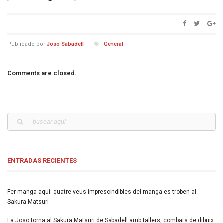
Publicado por
Joso Sabadell
General
Comments are closed.
ENTRADAS RECIENTES
Fer manga aquí: quatre veus imprescindibles del manga es troben al
Sakura Matsuri
La Joso torna al Sakura Matsuri de Sabadell amb tallers, combats de dibuix