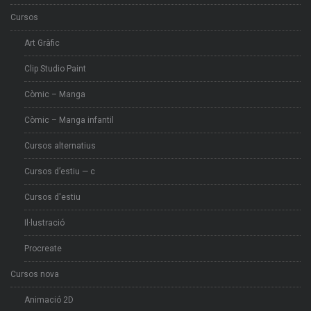
Cursos
Art Gràfic
Clip Studio Paint
Còmic – Manga
Còmic – Manga infantil
Cursos alternatius
Cursos d’estiu — c
Cursos d'estiu
Il·lustració
Procreate
Cursos nova
Animació 2D