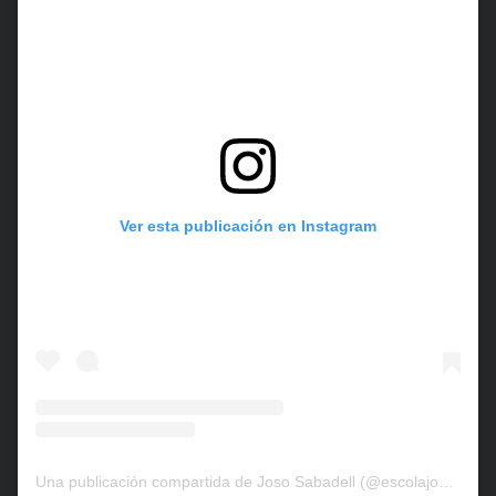
Ver esta publicación en Instagram
Una publicación compartida de Joso Sabadell (@escolajososabadell)