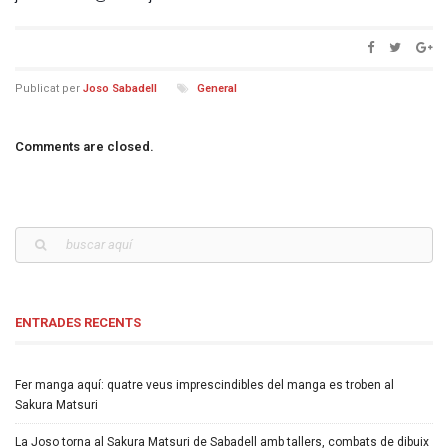
Publicat per
Joso Sabadell
General
Comments are closed.
ENTRADES RECENTS
Fer manga aquí: quatre veus imprescindibles del manga es troben al
Sakura Matsuri
La Joso torna al Sakura Matsuri de Sabadell amb tallers, combats de dibuix