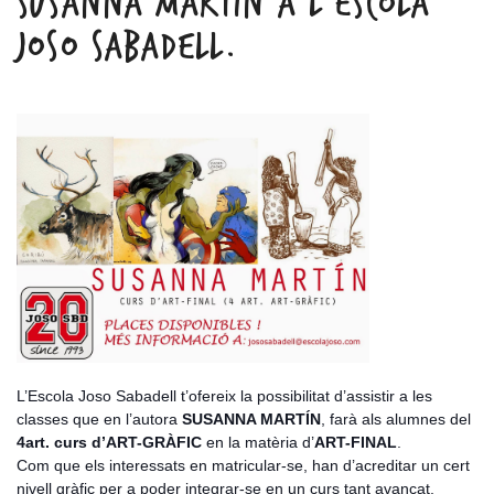
SUSANNA MARTÍN A L’ESCOLA
JOSO SABADELL.
L’Escola Joso Sabadell t’ofereix la possibilitat d’assistir a les
classes que en l’autora
SUSANNA MARTÍN
, farà als alumnes del
4art. curs d’ART-GRÀFIC
en la matèria d’
ART-FINAL
.
Com que els interessats en matricular-se, han d’acreditar un cert
nivell gràfic per a poder integrar-se en un curs tant avançat,