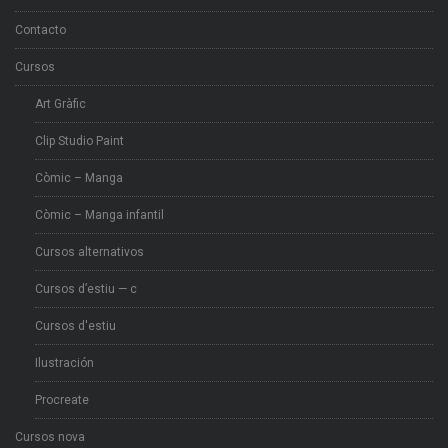
Contacto
Cursos
Art Gràfic
Clip Studio Paint
Còmic – Manga
Còmic – Manga infantil
Cursos alternativos
Cursos d’estiu — c
Cursos d'estiu
Ilustración
Procreate
Cursos nova