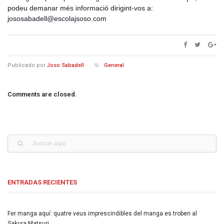
podeu demanar més informació dirigint-vos a:
jososabadell@escolajsoso.com
Publicado por
Joso Sabadell
General
Comments are closed.
ENTRADAS RECIENTES
Fer manga aquí: quatre veus imprescindibles del manga es troben al
Sakura Matsuri