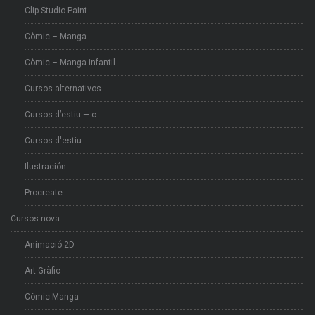
Clip Studio Paint
Còmic – Manga
Còmic – Manga infantil
Cursos alternativos
Cursos d’estiu — c
Cursos d'estiu
Ilustración
Procreate
Cursos nova
Animació 2D
Art Gràfic
Còmic-Manga