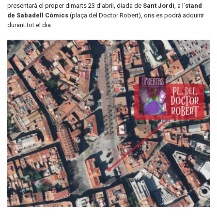
presentarà el proper dimarts 23 d’abril, diada de
Sant Jordi
, a l’
stand
de Sabadell Còmics
(plaça del Doctor Robert), ons es podrà adquirir
durant tot el dia: