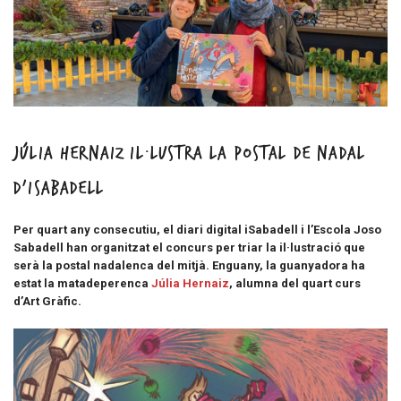
Júlia Hernaiz il·lustra la postal de Nadal
d’iSabadell
Per quart any consecutiu, el diari digital iSabadell i l’Escola Joso
Sabadell han organitzat el concurs per triar la il·lustració que
serà la postal nadalenca del mitjà. Enguany, la guanyadora ha
estat la matadeperenca
Júlia Hernaiz
, alumna del quart curs
d’Art Gràfic.