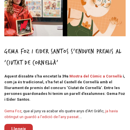
Gema Foz i Eider Santos s’enduen premis al
‘Ciutat de Cornellà’
Aquest dissabte s’ha encetat la 39a
Mostra del Còmic a Cornellà
i,
com ja és tradicional, s’ha fet al Castell de Cornellà amb el
lliurament de premis del concurs ‘Ciutat de Cornellà’. Entre les
persones guardonades hi tenim un parell d’exalumnes: Gema Foz
i Eider Santos.
Gema Foz
, que al juny va acabar els quatre anys d’Art Gràfic,
ja havia
obtingut un guardó a l’edició de l’any passat
.…
Llegeix