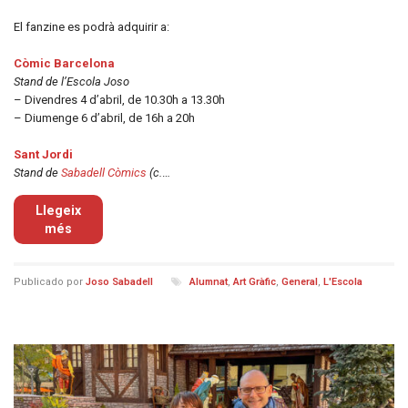
El fanzine es podrà adquirir a:
Còmic Barcelona
Stand de l’Escola Joso
– Divendres 4 d’abril, de 10.30h a 13.30h
– Diumenge 6 d’abril, de 16h a 20h
Sant Jordi
Stand de
Sabadell Còmics
(c.
…
Llegeix
més
Publicado por
Joso Sabadell
Alumnat
,
Art Gràfic
,
General
,
L'Escola