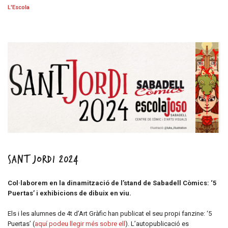
L'Escola
Sant Jordi 2024
Col·laborem en la dinamització de l’stand de Sabadell Còmics: ‘5
Puertas’ i exhibicions de dibuix en viu.
Els i les alumnes de 4t d’Art Gràfic han publicat el seu propi fanzine: ‘5
Puertas’ (
aquí podeu llegir més sobre ell
). L’autopublicació es