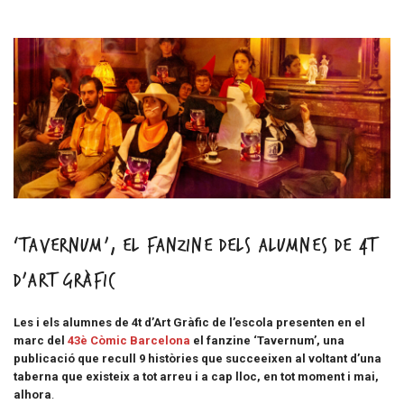
‘Tavernum’, el fanzine dels alumnes de 4t
d’Art Gràfic
Les i els alumnes de 4t d’Art Gràfic de l’escola presenten en el
marc del
43è Còmic Barcelona
el fanzine ‘Tavernum’, una
publicació que recull 9 històries que succeeixen al voltant d’una
taberna que existeix a tot arreu i a cap lloc, en tot moment i mai,
alhora
.