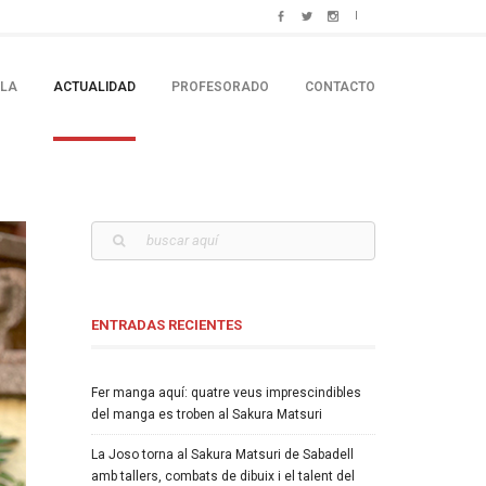
ELA
ACTUALIDAD
PROFESORADO
CONTACTO
ENTRADAS RECIENTES
Fer manga aquí: quatre veus imprescindibles
del manga es troben al Sakura Matsuri
La Joso torna al Sakura Matsuri de Sabadell
amb tallers, combats de dibuix i el talent del