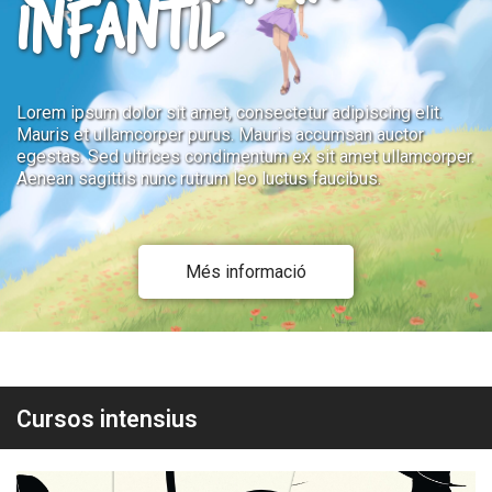
INFANTIL
Lorem ipsum dolor sit amet, consectetur adipiscing elit.
Mauris et ullamcorper purus. Mauris accumsan auctor
egestas. Sed ultrices condimentum ex sit amet ullamcorper.
Aenean sagittis nunc rutrum leo luctus faucibus.
Més informació
Cursos intensius