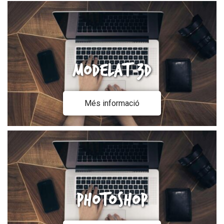
Modelat 3D
Més informació
Photoshop