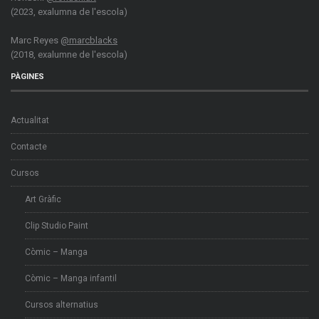
(2023, exalumna de l'escola)
Marc Reyes
@marcblacks
(2018, exalumne de l'escola)
PÀGINES
Actualitat
Contacte
Cursos
Art Gràfic
Clip Studio Paint
Còmic – Manga
Còmic – Manga infantil
Cursos alternatius