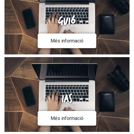
Guió
Més informació
IAs
Més informació