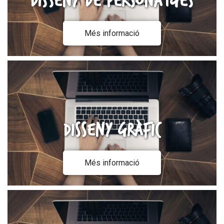
Disseny de personatges
Més informació
Disseny Gràfic
Més informació