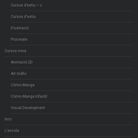
Cursos d’estiu — c
Cursos d'estiu
Il·lustració
Procreate
Cursos nova
Animació 2D
Art Gràfic
Còmic-Manga
Còmic-Manga Infantil
Visual Development
Inici
L'escola