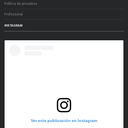
Política de privadesa
Professorat
INSTAGRAM
Ver esta publicación en Instagram