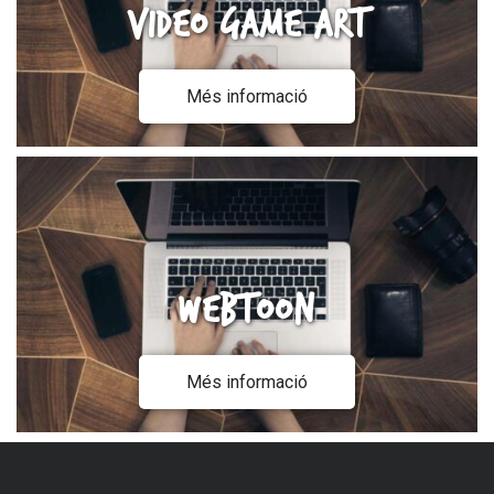
Video Game Art
Més informació
Webtoon
Més informació