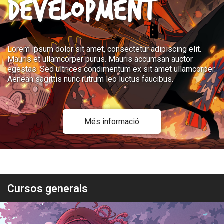
DEVELOPMENT
Lorem ipsum dolor sit amet, consectetur adipiscing elit.
Mauris et ullamcorper purus. Mauris accumsan auctor
egestas. Sed ultrices condimentum ex sit amet ullamcorper.
Aenean sagittis nunc rutrum leo luctus faucibus.
Més informació
Cursos generals