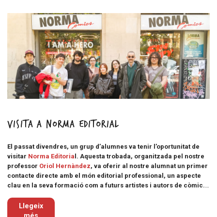
Visita a Norma Editorial
El passat divendres, un grup d’alumnes va tenir l’oportunitat de
visitar
Norma Editoria
l. Aquesta trobada, organitzada pel nostre
professor
Oriol Hernàndez
, va oferir al nostre alumnat un primer
contacte directe amb el món editorial professional, un aspecte
clau en la seva formació com a futurs artistes i autors de còmic.
…
Llegeix
més