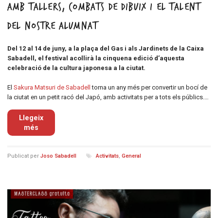
amb tallers, combats de dibuix i el talent
del nostre alumnat
Del 12 al 14 de juny, a la plaça del Gas i als Jardinets de la Caixa
Sabadell, el festival acollirà la cinquena edició d’aquesta
celebració de la cultura japonesa a la ciutat.
El
Sakura Matsuri de Sabadell
torna un any més per convertir un bocí de
la ciutat en un petit racó del Japó, amb activitats per a tots els públics.…
Llegeix
més
Publicat per
Joso Sabadell
Activitats
,
General