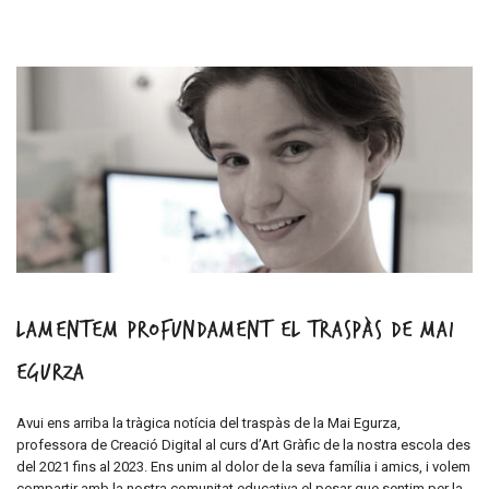
Lamentem profundament el traspàs de Mai
Egurza
Avui ens arriba la tràgica notícia del traspàs de la Mai Egurza,
professora de Creació Digital al curs d’Art Gràfic de la nostra escola des
del 2021 fins al 2023. Ens unim al dolor de la seva família i amics, i volem
compartir amb la nostra comunitat educativa el pesar que sentim per la