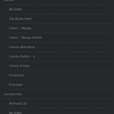
Art Gràfic
Clip Studio Paint
Còmic – Manga
Còmic – Manga infantil
Cursos alternatius
Cursos d’estiu — c
Cursos d'estiu
Il·lustració
Procreate
Cursos nova
Animació 2D
Art Gràfic