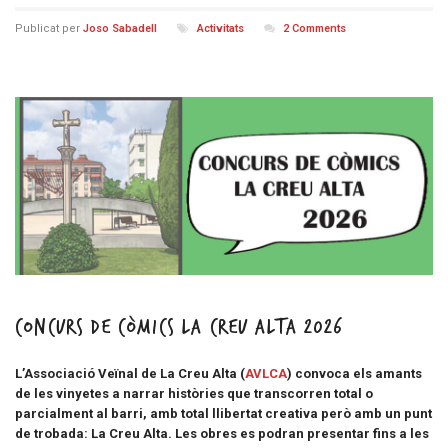
Publicat per
Joso Sabadell
Activitats
2 Comments
Concurs de Còmics La Creu Alta 2026
L’Associació Veïnal de La Creu Alta (
AVLCA
) convoca els amants
de les vinyetes a narrar històries que transcorren total o
parcialment al barri, amb total llibertat creativa però amb un punt
de trobada: La Creu Alta. Les obres es podran presentar fins a les