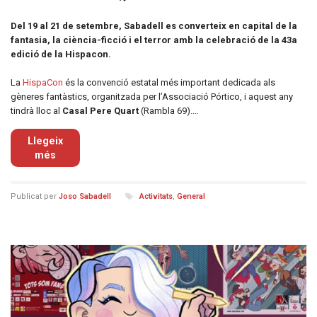
Del 19 al 21 de setembre, Sabadell es converteix en capital de la
fantasia, la ciència-ficció i el terror amb la celebració de la 43a
edició de la Hispacon.
La
HispaCon
és la convenció estatal més important dedicada als
gèneres fantàstics, organitzada per l’Associació Pórtico, i aquest any
tindrà lloc al
Casal Pere Quart
(Rambla 69).…
Llegeix
més
Publicat per
Joso Sabadell
Activitats
,
General