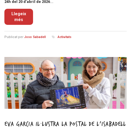
24h del 20 d’abril de 2026
.…
Llegeix
més
Publicat per
Joso Sabadell
Activitats
Eva Garcia il·lustra la postal de l’iSabadell