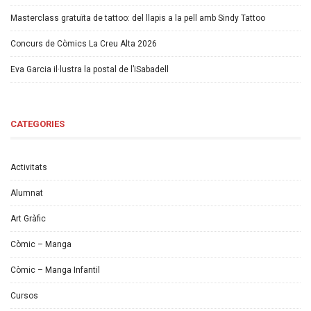
Masterclass gratuïta de tattoo: del llapis a la pell amb Sindy Tattoo
Concurs de Còmics La Creu Alta 2026
Eva Garcia il·lustra la postal de l’iSabadell
CATEGORIES
Activitats
Alumnat
Art Gràfic
Còmic – Manga
Còmic – Manga Infantil
Cursos