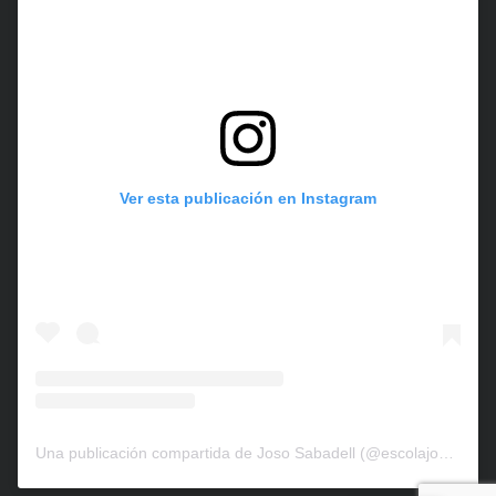
Ver esta publicación en Instagram
Una publicación compartida de Joso Sabadell (@escolajososabadell)