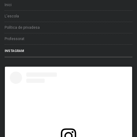
Inici
L'escola
Política de privadesa
Professorat
INSTAGRAM