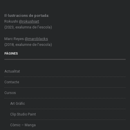
Il·lustracions de portada:
Rokushi
@rokushiart
(2023, exalumna de l'escola)
Marc Reyes
@marcblacks
(2018, exalumne de l'escola)
PÀGINES
Actualitat
Contacte
Cursos
Art Gràfic
Clip Studio Paint
Còmic – Manga