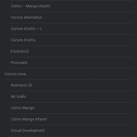
Còmic – Manga infantil
Cursos alternatius
Cursos d’estiu — c
Cursos d'estiu
Il·lustració
Procreate
Cursos nova
Animació 2D
Art Gràfic
Còmic-Manga
Còmic-Manga Infantil
Visual Development