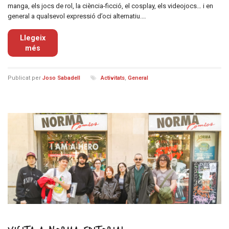
manga, els jocs de rol, la ciència-ficció, el cosplay, els videojocs… i en
general a qualsevol expressió d’oci alternatiu.…
Llegeix
més
Publicat per
Joso Sabadell
Activitats
,
General