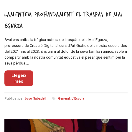
Lamentem profundament el traspàs de Mai
Egurza
Avui ens arriba la tràgica notícia del traspàs de la Mai Egurza,
professora de Creació Digital al curs d’Art Gràfic de la nostra escola des
del 2021 fins al 2023. Ens unim al dolor de la seva família i amics, i volem
compartir amb la nostra comunitat educativa el pesar que sentim per la
seva pèrdua.…
Llegeix
més
Publicat per
Joso Sabadell
General
,
L'Escola