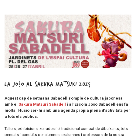
La Joso al Sakura Matsuri 2025
Aquest cap de setmana Sabadell s’omple de cultura japonesa
amb el
Sakura Matsuri Sabadell
i a l’Escola Joso Sabadell ens fa
molta il·lusió ser-hi amb una agenda pròpia plena d’activitats per
a tots els públics.
Tallers, exhibicions, xerrades i el tradicional combat de dibuixants, tots
pensats i conduïts per alumnes, exalumnes i professors de la nostra