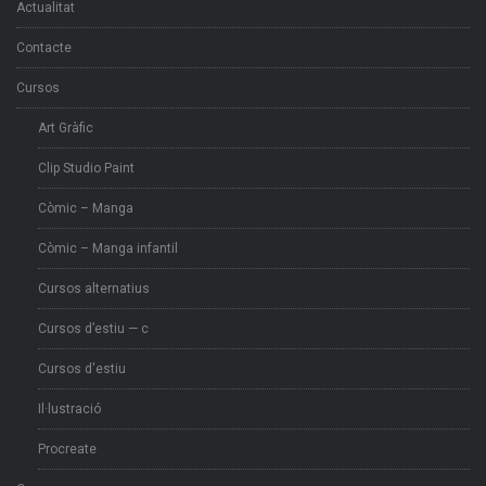
Actualitat
Contacte
Cursos
Art Gràfic
Clip Studio Paint
Còmic – Manga
Còmic – Manga infantil
Cursos alternatius
Cursos d’estiu — c
Cursos d'estiu
Il·lustració
Procreate