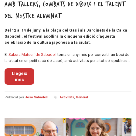
amb tallers, combats de dibuix i el talent
del nostre alumnat
Del 12 al 14 de juny, a la plaça del Gas i als Jardinets de la Caixa
Sabadell, el festival acollirà la cinquena edició d’aquesta
celebració de la cultura japonesa a la ciutat.
El
Sakura Matsuri de Sabadell
torna un any més per convertir un bocí de
la ciutat en un petit racó del Japó, amb activitats per a tots els públics.…
Llegeix
més
Publicat per
Joso Sabadell
Activitats
,
General