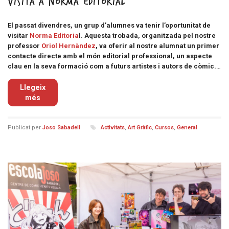
Visita a Norma Editorial
El passat divendres, un grup d’alumnes va tenir l’oportunitat de
visitar
Norma Editoria
l. Aquesta trobada, organitzada pel nostre
professor
Oriol Hernàndez
, va oferir al nostre alumnat un primer
contacte directe amb el món editorial professional, un aspecte
clau en la seva formació com a futurs artistes i autors de còmic.
…
Llegeix
més
Publicat per
Joso Sabadell
Activitats
,
Art Gràfic
,
Cursos
,
General