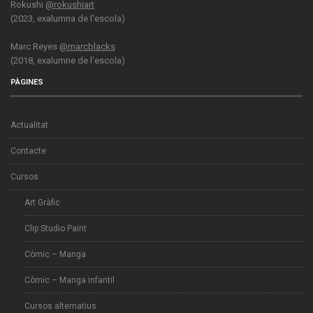
Rokushi
@rokushiart
(2023, exalumna de l'escola)
Marc Reyes
@marcblacks
(2018, exalumne de l'escola)
PÀGINES
Actualitat
Contacte
Cursos
Art Gràfic
Clip Studio Paint
Còmic – Manga
Còmic – Manga infantil
Cursos alternatius