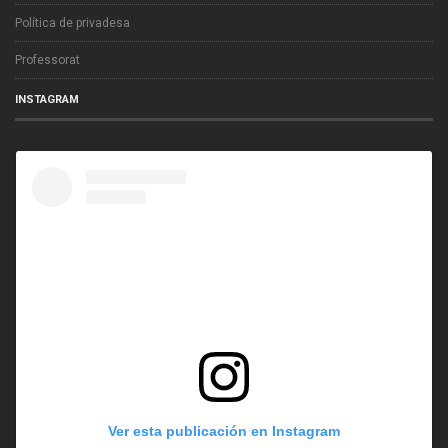
Política de privadesa
Professorat
INSTAGRAM
Ver esta publicación en Instagram