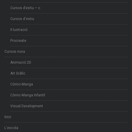
Cursos d’estiu — c
Cursos d'estiu
Il·lustració
Procreate
Cursos nova
Animació 2D
Art Gràfic
Còmic-Manga
Còmic-Manga Infantil
Visual Development
Inici
L'escola