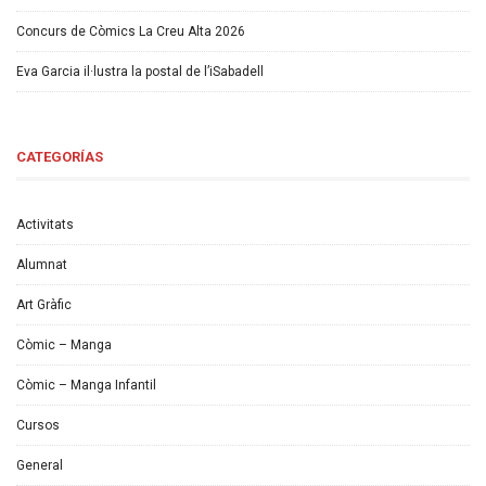
Concurs de Còmics La Creu Alta 2026
Eva Garcia il·lustra la postal de l’iSabadell
CATEGORÍAS
Activitats
Alumnat
Art Gràfic
Còmic – Manga
Còmic – Manga Infantil
Cursos
General