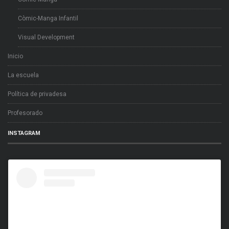
Còmic-Manga Infantil
Visual Development
Inicio
La escuela
Política de privadesa
Profesorado
INSTAGRAM