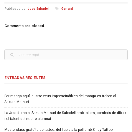
Publicado por
Joso Sabadell
General
Comments are closed.
ENTRADAS RECIENTES
Fer manga aquí: quatre veus imprescindibles del manga es troben al
Sakura Matsuri
La Joso torna al Sakura Matsuri de Sabadell amb tallers, combats de dibuix
i el talent del nostre alumnat
Masterclass gratuïta de tattoo: del llapis a la pell amb Sindy Tattoo