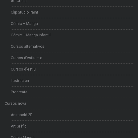
Art Gràfic
Clip Studio Paint
Còmic – Manga
Còmic – Manga infantil
Cursos alternativos
Cursos d’estiu — c
Cursos d'estiu
Ilustración
Procreate
Cursos nova
Animació 2D
Art Gràfic
Còmic-Manga