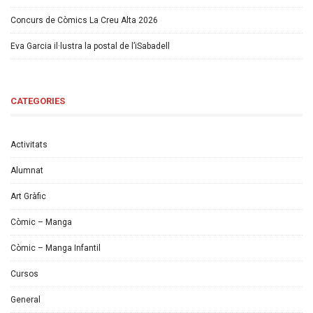
Concurs de Còmics La Creu Alta 2026
Eva Garcia il·lustra la postal de l’iSabadell
CATEGORIES
Activitats
Alumnat
Art Gràfic
Còmic – Manga
Còmic – Manga Infantil
Cursos
General