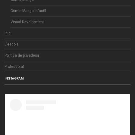
Còmic-Manga Infantil
Visual Development
Inici
L'escola
Política de privadesa
Professorat
INSTAGRAM