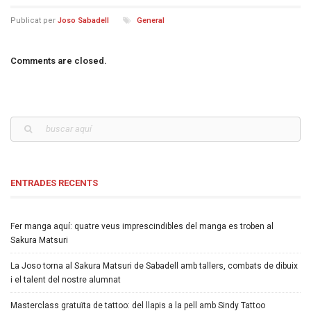
Publicat per
Joso Sabadell
General
Comments are closed.
ENTRADES RECENTS
Fer manga aquí: quatre veus imprescindibles del manga es troben al
Sakura Matsuri
La Joso torna al Sakura Matsuri de Sabadell amb tallers, combats de dibuix
i el talent del nostre alumnat
Masterclass gratuïta de tattoo: del llapis a la pell amb Sindy Tattoo