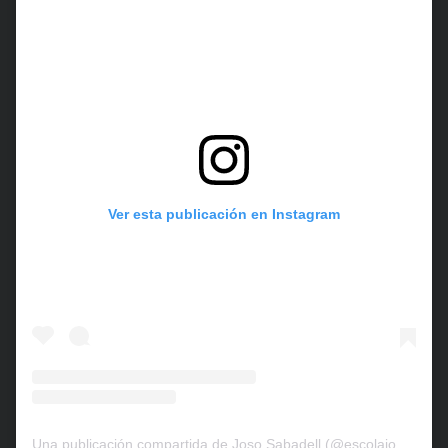
Ver esta publicación en Instagram
Una publicación compartida de Joso Sabadell (@escolajososabadell)