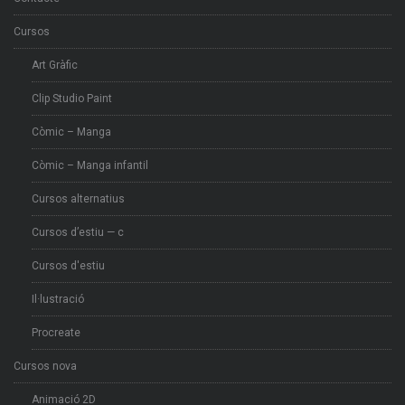
Cursos
Art Gràfic
Clip Studio Paint
Còmic – Manga
Còmic – Manga infantil
Cursos alternatius
Cursos d’estiu — c
Cursos d'estiu
Il·lustració
Procreate
Cursos nova
Animació 2D