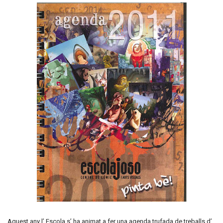
Aquest any l’ Escola s’ ha animat a fer una agenda trufada de treballs d’