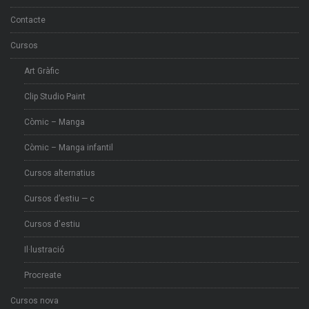
Contacte
Cursos
Art Gràfic
Clip Studio Paint
Còmic – Manga
Còmic – Manga infantil
Cursos alternatius
Cursos d’estiu — c
Cursos d'estiu
Il·lustració
Procreate
Cursos nova