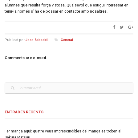
alumnes que resulta força vistosa. Qualsevol que estigui interessat en
tenir-la només s’ ha de possar en contacte amb nosaltres.
Publicat per
Joso Sabadell
General
Comments are closed.
ENTRADES RECENTS
Fer manga aquí: quatre veus imprescindibles del manga es troben al
Sakura Matsuri