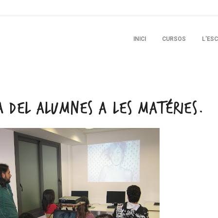
SKIP TO PRIMARY CONTENT
SKIP TO SECONDARY CONTENT
INICI
CURSOS
L'ES
MAIN MENU
VA DEL ALUMNES A LES MATÉRIES.