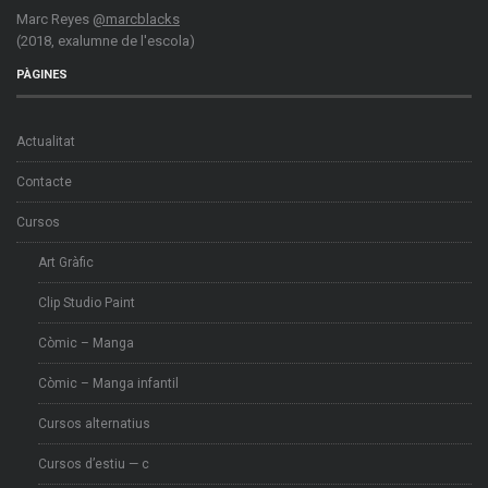
Marc Reyes
@marcblacks
(2018, exalumne de l'escola)
PÀGINES
Actualitat
Contacte
Cursos
Art Gràfic
Clip Studio Paint
Còmic – Manga
Còmic – Manga infantil
Cursos alternatius
Cursos d’estiu — c