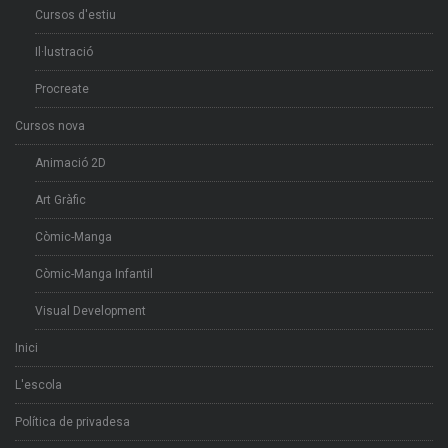
Cursos d'estiu
Il·lustració
Procreate
Cursos nova
Animació 2D
Art Gràfic
Còmic-Manga
Còmic-Manga Infantil
Visual Development
Inici
L'escola
Política de privadesa