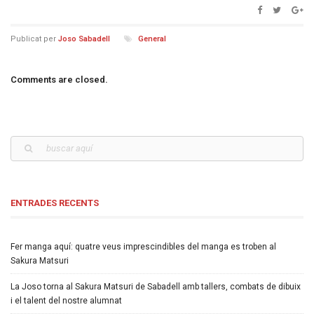
Publicat per
Joso Sabadell
General
Comments are closed.
ENTRADES RECENTS
Fer manga aquí: quatre veus imprescindibles del manga es troben al
Sakura Matsuri
La Joso torna al Sakura Matsuri de Sabadell amb tallers, combats de dibuix
i el talent del nostre alumnat