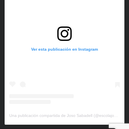
Ver esta publicación en Instagram
Una publicación compartida de Joso Sabadell (@escolajososabadell)