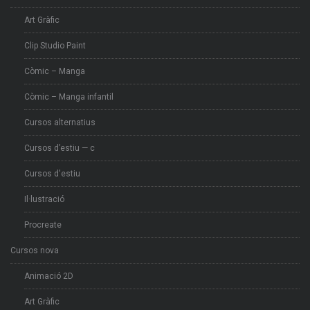
Art Gràfic
Clip Studio Paint
Còmic – Manga
Còmic – Manga infantil
Cursos alternatius
Cursos d’estiu — c
Cursos d'estiu
Il·lustració
Procreate
Cursos nova
Animació 2D
Art Gràfic