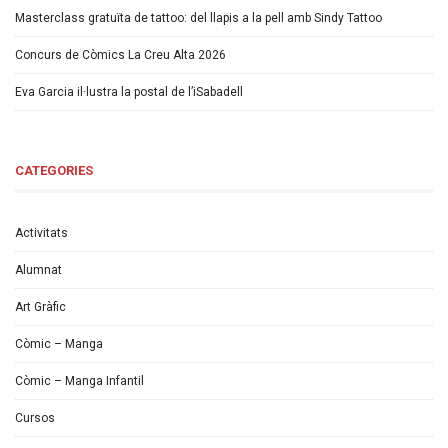
Masterclass gratuïta de tattoo: del llapis a la pell amb Sindy Tattoo
Concurs de Còmics La Creu Alta 2026
Eva Garcia il·lustra la postal de l’iSabadell
CATEGORIES
Activitats
Alumnat
Art Gràfic
Còmic – Manga
Còmic – Manga Infantil
Cursos