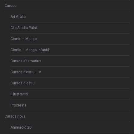
Cursos
Art Gràfic
Clip Studio Paint
Còmic – Manga
Còmic – Manga infantil
Cursos alternatius
Cursos d’estiu — c
Cursos d'estiu
Il·lustració
Procreate
Cursos nova
Animació 2D