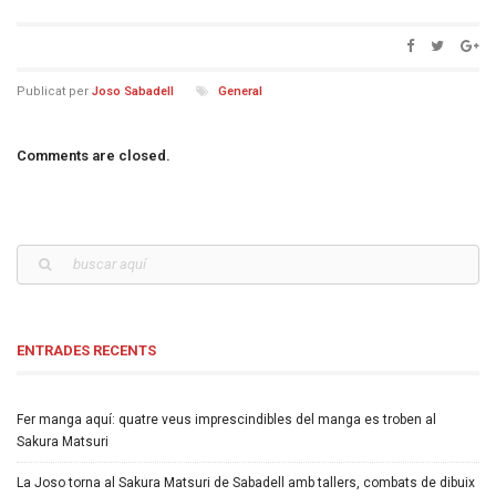
Publicat per
Joso Sabadell
General
Comments are closed.
ENTRADES RECENTS
Fer manga aquí: quatre veus imprescindibles del manga es troben al
Sakura Matsuri
La Joso torna al Sakura Matsuri de Sabadell amb tallers, combats de dibuix