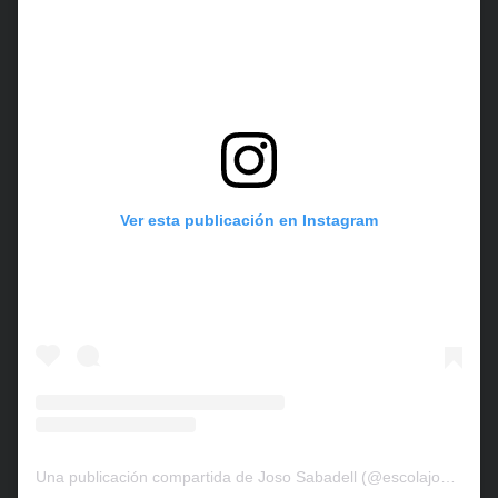
Ver esta publicación en Instagram
Una publicación compartida de Joso Sabadell (@escolajososabadell)