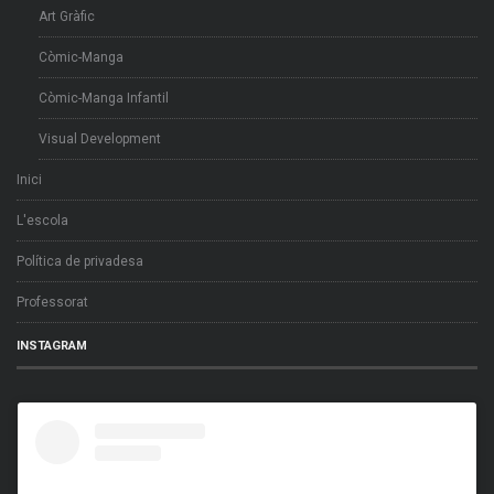
Art Gràfic
Còmic-Manga
Còmic-Manga Infantil
Visual Development
Inici
L'escola
Política de privadesa
Professorat
INSTAGRAM