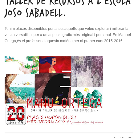
TALLER DE RECURSOS A L’ESCOLA
JOSO SABADELL.
Tenim places disponibles per a tots aquells que voleu explorar i millorar la
vostra versatilitat per a un aspecte gràfic més original i personal .En Manuel
Ortega,és el professor d’aquesta matèria per al proper curs 2015-2016.