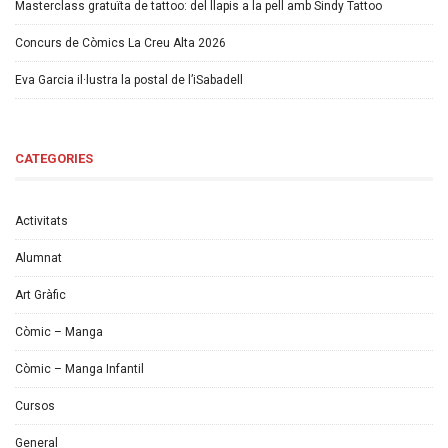
Masterclass gratuïta de tattoo: del llapis a la pell amb Sindy Tattoo
Concurs de Còmics La Creu Alta 2026
Eva Garcia il·lustra la postal de l’iSabadell
CATEGORIES
Activitats
Alumnat
Art Gràfic
Còmic – Manga
Còmic – Manga Infantil
Cursos
General