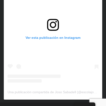
Ver esta publicación en Instagram
Una publicación compartida de Joso Sabadell (@escolajososabadell)