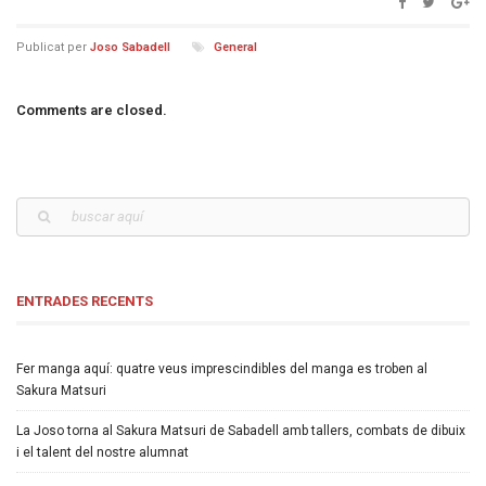
Publicat per
Joso Sabadell
General
Comments are closed.
ENTRADES RECENTS
Fer manga aquí: quatre veus imprescindibles del manga es troben al
Sakura Matsuri
La Joso torna al Sakura Matsuri de Sabadell amb tallers, combats de dibuix
i el talent del nostre alumnat