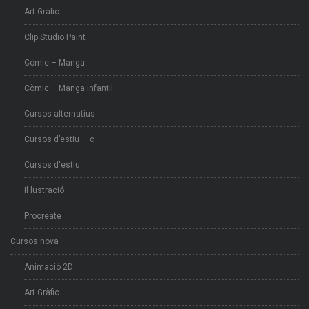
Art Gràfic
Clip Studio Paint
Còmic – Manga
Còmic – Manga infantil
Cursos alternatius
Cursos d’estiu — c
Cursos d'estiu
Il·lustració
Procreate
Cursos nova
Animació 2D
Art Gràfic