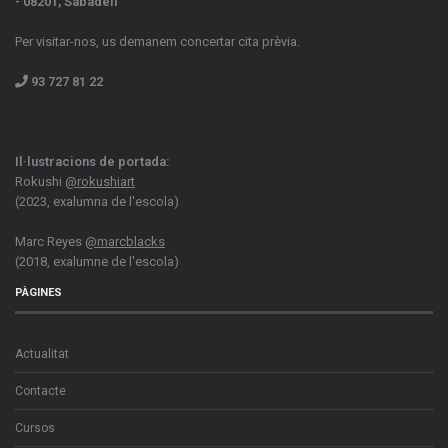
- 08201, Sabadell
Per visitar-nos, us demanem concertar cita prèvia.
93 727 81 22
Il·lustracions de portada:
Rokushi
@rokushiart
(2023, exalumna de l'escola)
Marc Reyes
@marcblacks
(2018, exalumne de l'escola)
PÀGINES
Actualitat
Contacte
Cursos