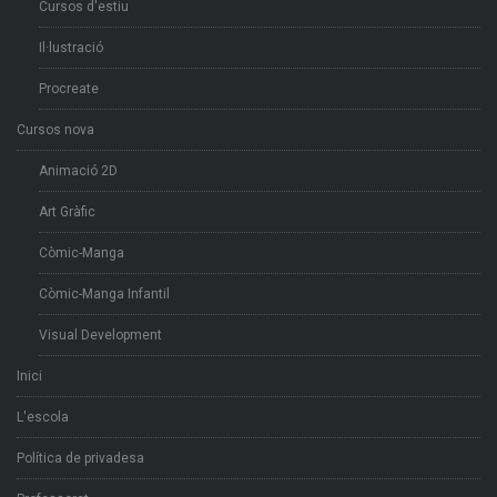
Cursos d'estiu
Il·lustració
Procreate
Cursos nova
Animació 2D
Art Gràfic
Còmic-Manga
Còmic-Manga Infantil
Visual Development
Inici
L'escola
Política de privadesa