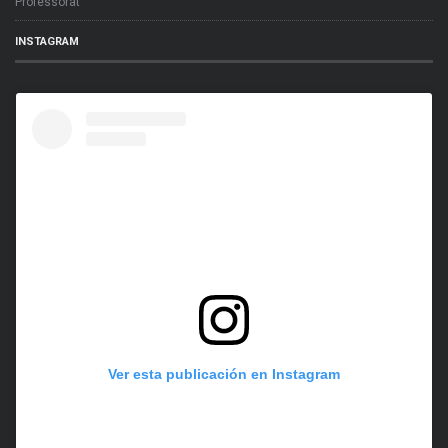
Professorat
INSTAGRAM
Ver esta publicación en Instagram