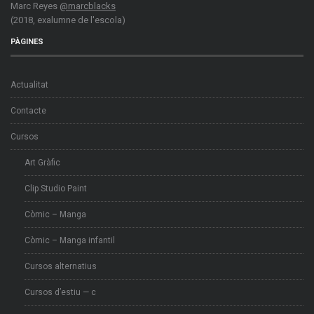
Marc Reyes
@marcblacks
(2018, exalumne de l'escola)
PÀGINES
Actualitat
Contacte
Cursos
Art Gràfic
Clip Studio Paint
Còmic – Manga
Còmic – Manga infantil
Cursos alternatius
Cursos d’estiu — c