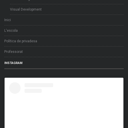
Visual Development
Inici
L'escola
Política de privadesa
Professorat
INSTAGRAM