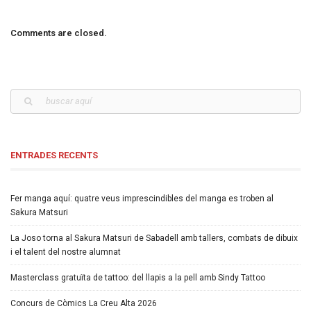
Comments are closed.
ENTRADES RECENTS
Fer manga aquí: quatre veus imprescindibles del manga es troben al
Sakura Matsuri
La Joso torna al Sakura Matsuri de Sabadell amb tallers, combats de dibuix
i el talent del nostre alumnat
Masterclass gratuïta de tattoo: del llapis a la pell amb Sindy Tattoo
Concurs de Còmics La Creu Alta 2026