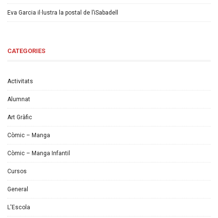
Eva Garcia il·lustra la postal de l’iSabadell
CATEGORIES
Activitats
Alumnat
Art Gràfic
Còmic – Manga
Còmic – Manga Infantil
Cursos
General
L'Escola