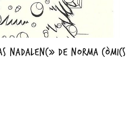
AS NADALENC» DE NORMA CÒMICS