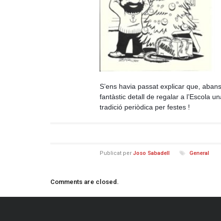
S’ens havia passat explicar que, aban
fantàstic detall de regalar a l’Escola
tradició periòdica per festes !
Publicat per
Joso Sabadell
General
Comments are closed.