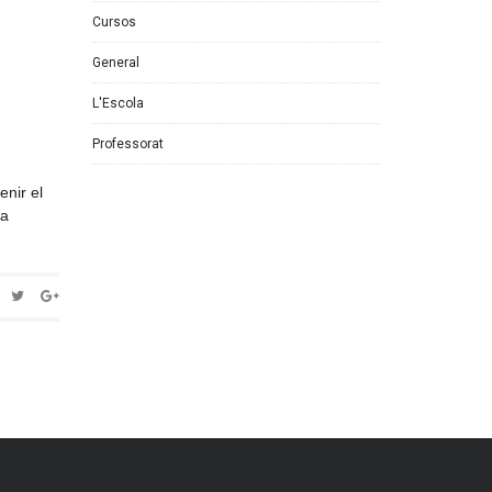
Cursos
General
L'Escola
Professorat
tenir el
na