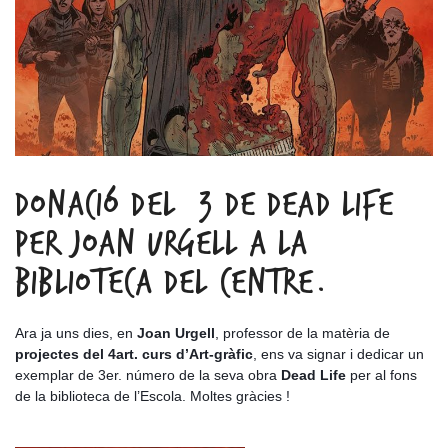
DONACIÓ DEL #3 DE DEAD LIFE
PER JOAN URGELL A LA
BIBLIOTECA DEL CENTRE.
Ara ja uns dies, en
Joan Urgell
, professor de la matèria de
projectes del 4art. curs d’Art-gràfic
, ens va signar i dedicar un
exemplar de 3er. número de la seva obra
Dead Life
per al fons
de la biblioteca de l’Escola. Moltes gràcies !