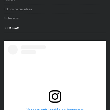
L'escola
Política de privadesa
Professorat
INSTAGRAM
Ver esta publicación en Instagram