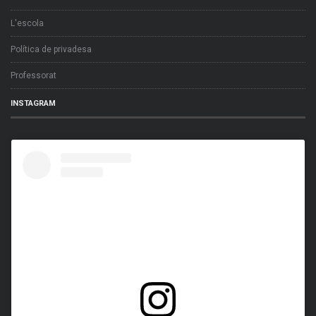
L'escola
Política de privadesa
Professorat
INSTAGRAM