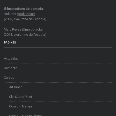
Il·lustracions de portada:
Rokushi
@rokushiart
(2023, exalumna de l'escola)
Marc Reyes
@marcblacks
(2018, exalumne de l'escola)
PÀGINES
Actualitat
Contacte
Cursos
Art Gràfic
Clip Studio Paint
Còmic – Manga