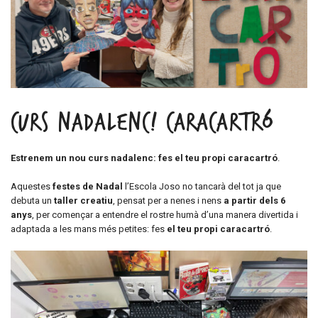
Curs nadalenc! CARACARTRÓ
Estrenem un nou curs nadalenc: fes el teu propi caracartró
.
Aquestes
festes de Nadal
l’Escola Joso no tancarà del tot ja que
debuta un
taller creatiu
, pensat per a nenes i nens
a partir dels 6
anys
, per començar a entendre el rostre humà d’una manera divertida i
adaptada a les mans més petites: fes
el teu propi caracartró
.