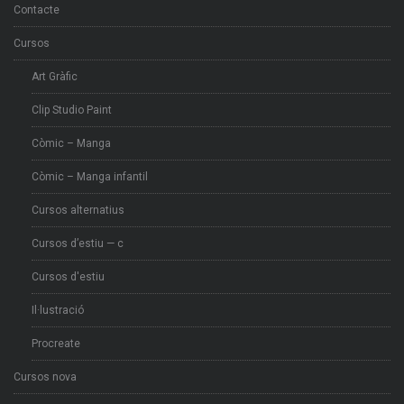
Contacte
Cursos
Art Gràfic
Clip Studio Paint
Còmic – Manga
Còmic – Manga infantil
Cursos alternatius
Cursos d’estiu — c
Cursos d'estiu
Il·lustració
Procreate
Cursos nova