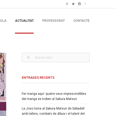
COLA
ACTUALITAT
PROFESSORAT
CONTACTE
ENTRADES RECENTS
Fer manga aquí: quatre veus imprescindibles
del manga es troben al Sakura Matsuri
La Joso torna al Sakura Matsuri de Sabadell
amb tallers, combats de dibuix i el talent del