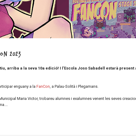
Con 2023
atiu, arriba a la seva 10a edició! I l’Escola Joso Sabadell estarà presen
rticipar enguany a la
FanCon
, a Palau-Solità i Plegamans.
ó Municipal Maria Victor, trobareu alumnes i exalumnes venent les seves creacio
ana.…