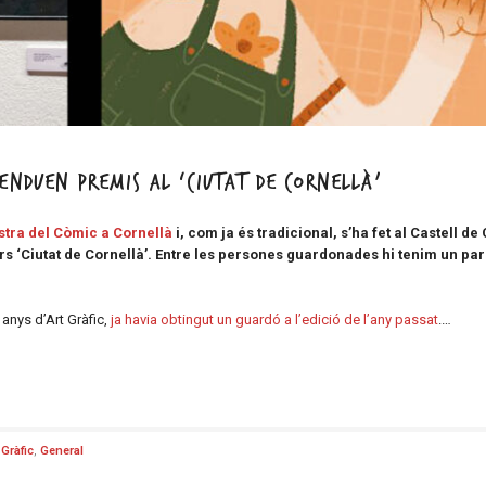
’enduen premis al ‘Ciutat de Cornellà’
tra del Còmic a Cornellà
i, com ja és tradicional, s’ha fet al Castell de
s ‘Ciutat de Cornellà’. Entre les persones guardonades hi tenim un par
 anys d’Art Gràfic,
ja havia obtingut un guardó a l’edició de l’any passat
.…
 Gràfic
,
General